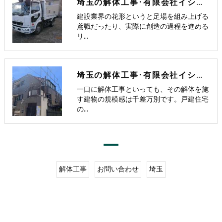
埼玉の解体工事･有限会社イシカワ興業の口コミ情報
建設業界の花形というと足場を組み上げる
鳶職だったり、実際に創造の過程を進める
リ…
埼玉の解体工事･有限会社イシカワ興業の評判
一口に解体工事といっても、その解体を施
す建物の規模感は千差万別です。戸建住宅
の…
解体工事
お問い合わせ
埼玉