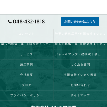
048-432-1818
お問い合わせはこちら
コンセプト
埼玉の解体工事･有限会社イシカワ興業の口コミ情報
埼玉の解体工事･有限会社イシカワ興業の評判
埼玉の解体工事･有限会社イシカワ興業のお客様の声
サービス
ジャッキアップ（建物沈下修正工事）
施工事例
よくある質問
会社概要
有限会社イシカワ興業
ブログ
お問い合わせ
プライバシーポリシー
サイトマップ