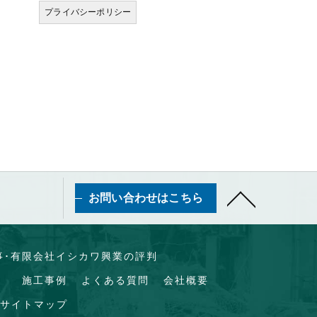
プライバシーポリシー
お問い合わせはこちら
事･有限会社イシカワ興業の評判
）
施工事例
よくある質問
会社概要
サイトマップ