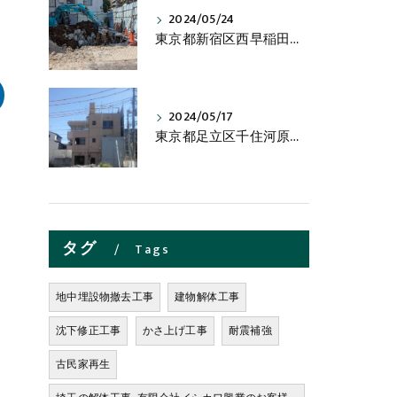
2024/05/24
東京都新宿区西早稲田の木造２階建て・鉄骨４階建物解体工事の進捗状況です。
2024/05/17
東京都足立区千住河原町の木造２階建物解体工事の進捗状況です。
タグ
Tags
地中埋設物撤去工事
建物解体工事
沈下修正工事
かさ上げ工事
耐震補強
古民家再生