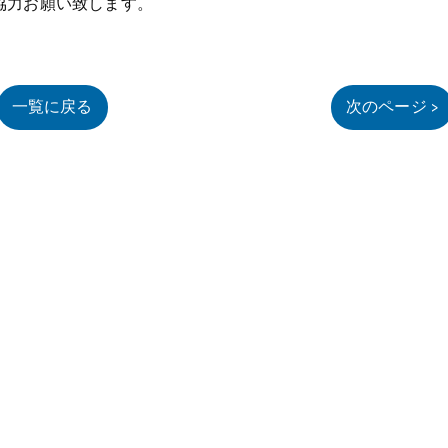
協力お願い致します。
一覧に戻る
次のページ >