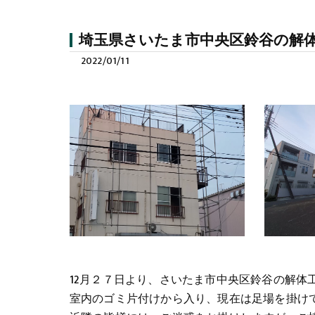
埼玉県さいたま市中央区鈴谷の解
2022/01/11
12月２７日より、さいたま市中央区鈴谷の解体
室内のゴミ片付けから入り、現在は足場を掛け