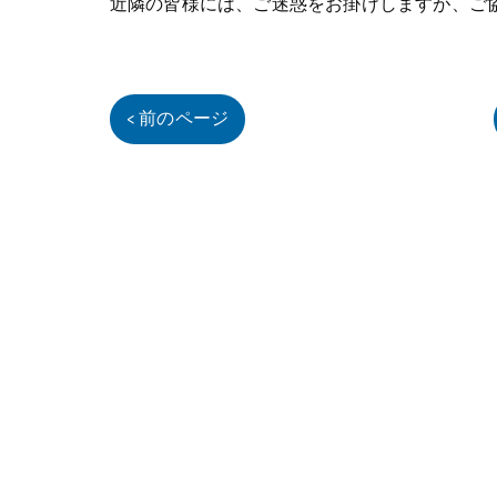
近隣の皆様には、ご迷惑をお掛けしますが、ご
< 前のページ