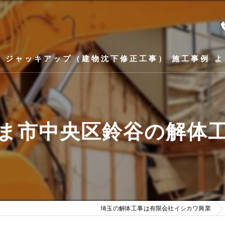
ス
ジャッキアップ（建物沈下修正工事）
施工事例
よ
ま市中央区鈴谷の解体
埼玉の解体工事は有限会社イシカワ興業