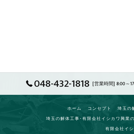
048-432-1818
[営業時間] 8:00～17
ホーム
コンセプト
埼玉の
埼玉の解体工事･有限会社イシカワ興業
有限会社イシ