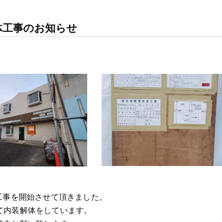
体工事のお知らせ
工事を開始させて頂きました。
て内装解体をしています。