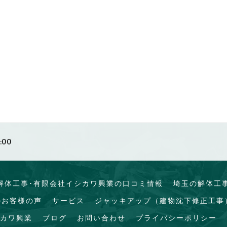
:00
解体工事･有限会社イシカワ興業の口コミ情報
埼玉の解体工
のお客様の声
サービス
ジャッキアップ（建物沈下修正工事
カワ興業
ブログ
お問い合わせ
プライバシーポリシー