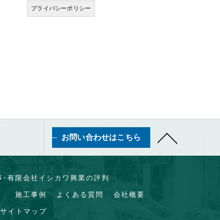
プライバシーポリシー
お問い合わせはこちら
事･有限会社イシカワ興業の評判
）
施工事例
よくある質問
会社概要
サイトマップ