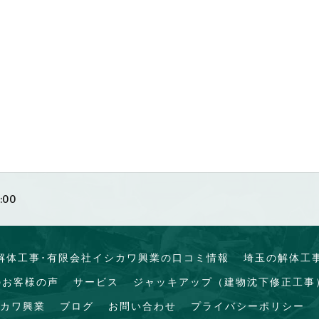
:00
解体工事･有限会社イシカワ興業の口コミ情報
埼玉の解体工
のお客様の声
サービス
ジャッキアップ（建物沈下修正工事
カワ興業
ブログ
お問い合わせ
プライバシーポリシー