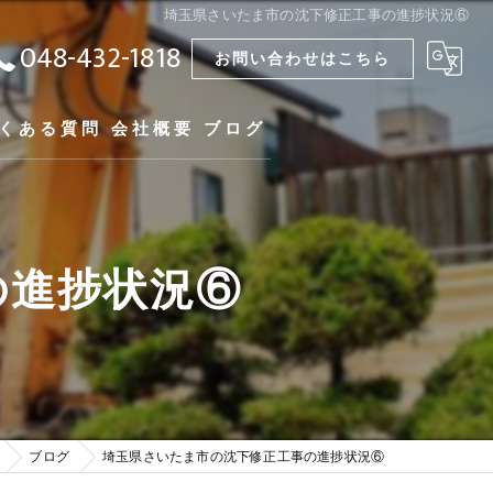
埼玉県さいたま市の沈下修正工事の進捗状況⑥
048-432-1818
お問い合わせはこちら
くある質問
会社概要
ブログ
の進捗状況⑥
ブログ
埼玉県さいたま市の沈下修正工事の進捗状況⑥