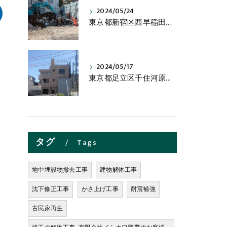
2024/05/24
東京都新宿区西早稲田の木造２階建て・鉄骨４階建物解体工事の進捗状況です。
2024/05/17
東京都足立区千住河原町の木造２階建物解体工事の進捗状況です。
タグ
Tags
地中埋設物撤去工事
建物解体工事
沈下修正工事
かさ上げ工事
耐震補強
古民家再生