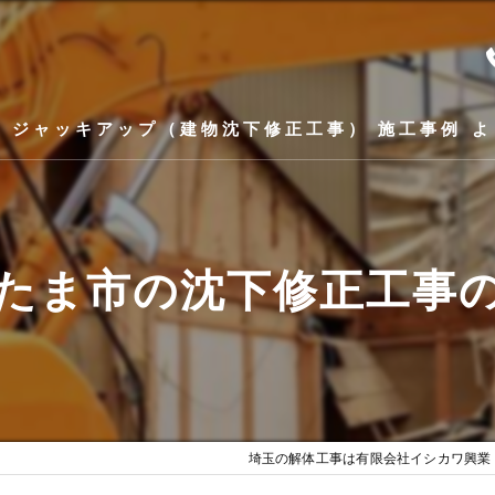
ス
ジャッキアップ（建物沈下修正工事）
施工事例
よ
たま市の沈下修正工事
埼玉の解体工事は有限会社イシカワ興業