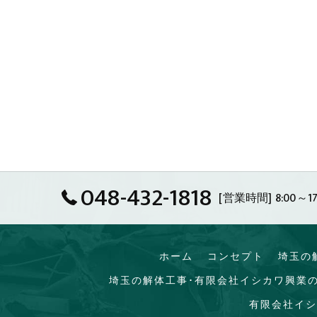
048-432-1818
[営業時間] 8:00～17
ホーム
コンセプト
埼玉の
埼玉の解体工事･有限会社イシカワ興業
有限会社イシ