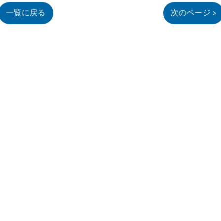
一覧に戻る
次のページ >